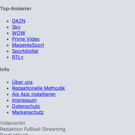
Top-Anbieter
DAZN
Sky
WOW
Prime Video
MagentaSport
Sportdigital
RTL+
Info
Über uns
Redaktionelle Methodik
Als App installieren
Impressum
Datenschutz
Markenschutz
Videoschiri
Redaktion Fußball-Streaming
Deutschland