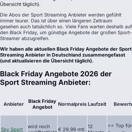
Übersicht täglich).
Die Abos der Sport Streaming Anbieter werden gefühlt
immer teurer. Das ist über einen längeren Zeitraum
gesehen auch tatsächlich so. Viele Fans warten deshalb auf
den Black Friday, um günstige Angebote der großen Sport-
Streamer abzugreifen.
Wir haben alle aktuellen Black Friday Angebote der Sport
Streaming Anbieter in Deutschland zusammengefasst
(und aktualisieren die Übersicht täglich).
Black Friday Angebote 2026 der
Sport Streaming Anbieter:
Black Friday
Anbieter
Normalpreis
Laufzeit
Bewert
Angebot
⭐⭐ Top für
wird noch
12
Sky Sport
€ 29,99 mtl.