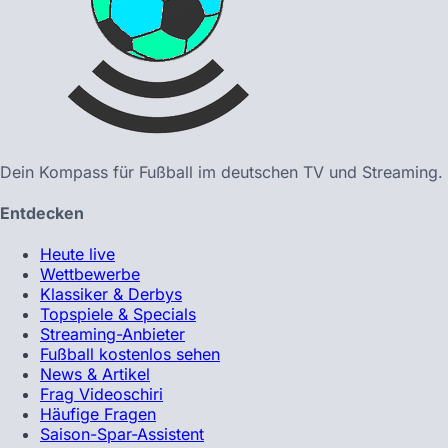
Dein Kompass für Fußball im deutschen TV und Streaming.
Entdecken
Heute live
Wettbewerbe
Klassiker & Derbys
Topspiele & Specials
Streaming-Anbieter
Fußball kostenlos sehen
News & Artikel
Frag Videoschiri
Häufige Fragen
Saison-Spar-Assistent