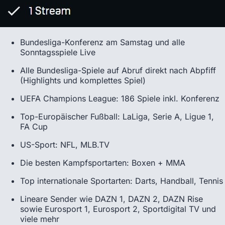
Bundesliga-Konferenz am Samstag und alle
Sonntagsspiele Live
Alle Bundesliga-Spiele auf Abruf direkt nach Abpfiff
(Highlights und komplettes Spiel)
UEFA Champions League: 186 Spiele inkl. Konferenz
Top-Europäischer Fußball: LaLiga, Serie A, Ligue 1,
FA Cup
US-Sport: NFL, MLB.TV
Die besten Kampfsportarten: Boxen + MMA
Top internationale Sportarten: Darts, Handball, Tennis
Lineare Sender wie DAZN 1, DAZN 2, DAZN Rise
sowie Eurosport 1, Eurosport 2, Sportdigital TV und
viele mehr