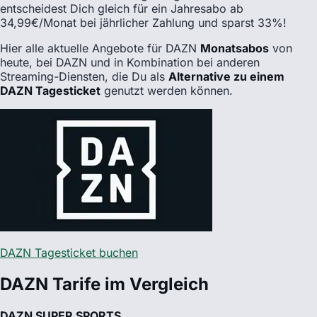
entscheidest Dich gleich für ein Jahresabo ab
34,99€/Monat bei jährlicher Zahlung und sparst 33%!
Hier alle aktuelle Angebote für DAZN
Monatsabos
von
heute, bei DAZN und in Kombination bei anderen
Streaming-Diensten, die Du als
Alternative zu einem
DAZN Tagesticket
genutzt werden können.
DAZN Tagesticket buchen
DAZN Tarife im Vergleich
DAZN SUPER SPORTS