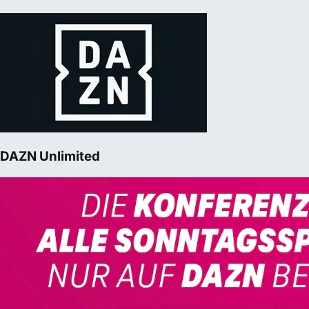
DAZN Unlimited