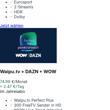
Eurosport
2-Streams
HDR
Dolby
Jetzt wählen
Waipu.tv + DAZN + WOW
74.99
€/Monat
≈
2.47
€/Tag
im Jahresabo
Waipu.tv Perfect Plus
300 FreeTV Sender in HD
WOW Live-Sport inklusive