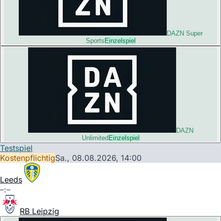
DAZN Super
Sports
Einzelspiel
DAZN
Unlimited
Einzelspiel
Testspiel
Kostenpflichtig
Sa., 08.08.2026,
14:00
Leeds
–:–
RB Leipzig