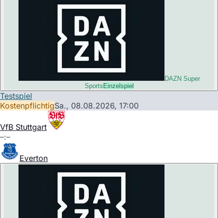
DAZN Super
Sports
Einzelspiel
Testspiel
Kostenpflichtig
Sa., 08.08.2026,
17:00
VfB Stuttgart
–:–
Everton