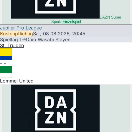
DAZN Super
Sports
Einzelspiel
Jupiler Pro League
Kostenpflichtig
Sa., 08.08.2026,
20:45
Spieltag 1
·
Daio Wasabi Stayen
St. Truiden
–:–
Lommel United