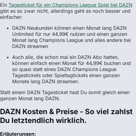
Ein
Tagesticket für ein Champions League Spiel bei DAZN
gibt es so zwar nicht, allerdings geht es noch besser und
einfacher:
DAZN Neukunden können einen Monat lang DAZN
Unlimited für nur 44,99€ nutzen und einen ganzen
Monat lang Champions League und alles andere bei
DAZN streamen
Auch alle, die schon mal ein DAZN Abo hatten,
können einfach einen Monat für 44,99€ buchen und
so quasi statt eines DAZN Champions League
Tagestickets oder Spieltagtickets einen ganzen
Monate lang DAZN streamen.
Statt einem DAZN Tagesticket hast Du somit gleich einen
ganzen Monat lang DAZN.
DAZN Kosten & Preise - So viel zahlst
Du letztendlich wirklich.
Erläuterungen: