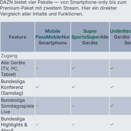
DAZN bietet vier Pakete — von Smartphone-only bis zum
Premium-Paket mit zweitem Stream. Hier ein direkter
Vergleich aller Inhalte und Funktionen.
Mobile
Super
Unlimite
Feature
Pass
Mobile
Nur
Sports
Super
Alle
Geräte 
Smartphone
Geräte
Se
Zugang
Alle Geräte
(TV, PC,
Tablet)
Bundesliga
Konferenz
(Samstag)
Bundesliga
Sonntagsspiele
Live
Bundesliga
Highlights &
Abruf