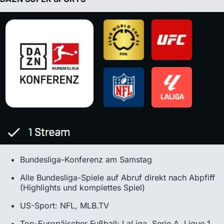
Bundesliga-Konferenz am Samstag
Alle Bundesliga-Spiele auf Abruf direkt nach Abpfiff
(Highlights und komplettes Spiel)
US-Sport: NFL, MLB.TV
Top-Europäischer Fußball: LaLiga, Serie A, Ligue 1,