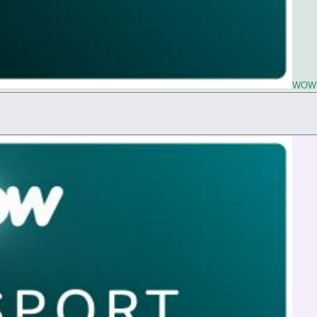
WOW L