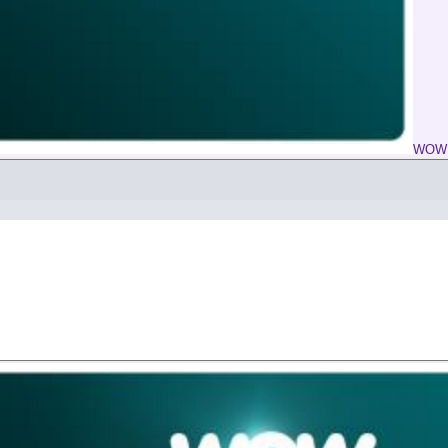
WOW L