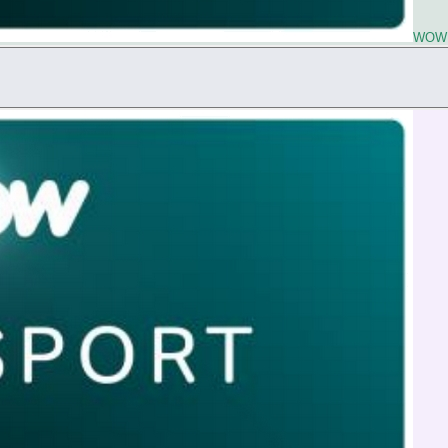
WOW L