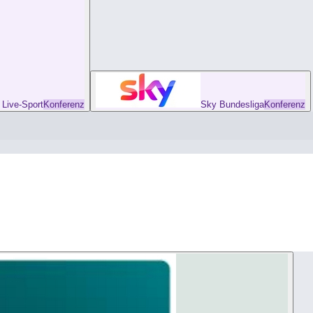
ive-Sport
Konferenz
Sky Bundesliga
Konferenz