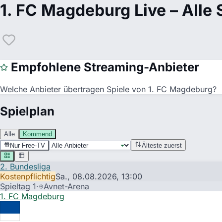
1. FC Magdeburg
Live – Alle
Empfohlene Streaming-Anbieter
Welche Anbieter übertragen Spiele von
1. FC Magdeburg
?
Spielplan
Alle
Kommend
Nur Free-TV
Älteste zuerst
2. Bundesliga
Kostenpflichtig
Sa., 08.08.2026,
13:00
Spieltag 1
·
Avnet-Arena
1. FC Magdeburg