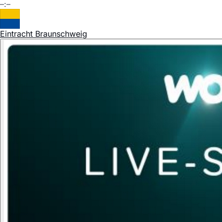
–:–
Eintracht Braunschweig