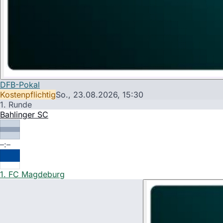
DFB-Pokal
Kostenpflichtig
So., 23.08.2026,
15:30
1. Runde
Bahlinger SC
–:–
1. FC Magdeburg