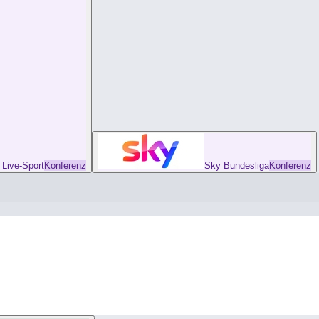
ive-Sport
Konferenz
Sky Bundesliga
Konferenz