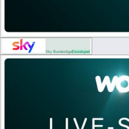
Sky Bundesliga
Einzelspiel