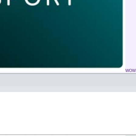
WOW L