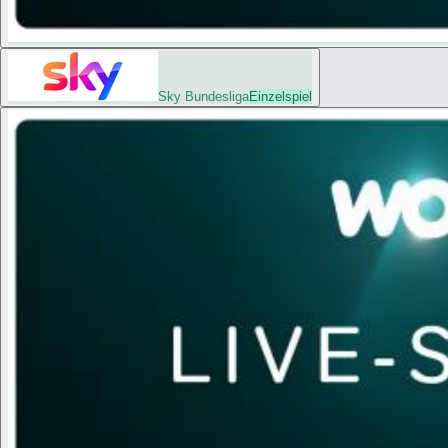
Sky Bundesliga
Einzelspiel