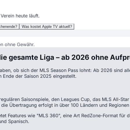
Verein heute läuft.
ochenende?
Was kostet Apple TV aktuell?
en ohne Gewähr.
die gesamte Liga – ab 2026 ohne Aufpr
t haben, ob sich der MLS Season Pass lohnt: Ab 2026 sind a
 Ende der Saison 2025 eingestellt.
 regulären Saisonspiele, den Leagues Cup, das MLS All-St
 die Übertragung erfolgt in über 100 Ländern und Regionen
ietet Features wie "MLS 360", eine Art RedZone-Format für 
und Spanisch.