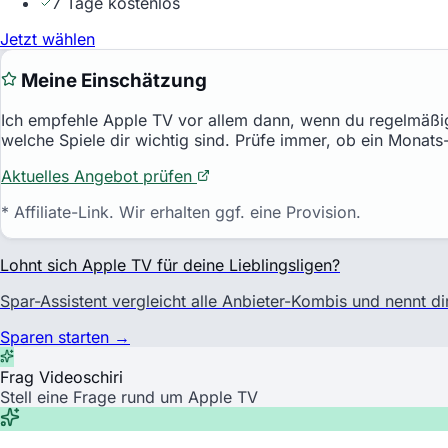
7 Tage kostenlos
Jetzt wählen
Meine Einschätzung
Ich empfehle
Apple TV
vor allem dann, wenn du regelmäßig
welche Spiele dir wichtig sind. Prüfe immer, ob ein Monats-
Aktuelles Angebot prüfen
* Affiliate-Link. Wir erhalten ggf. eine Provision.
Lohnt sich
Apple TV
für deine Lieblingsligen?
Spar-Assistent vergleicht alle Anbieter-Kombis und nennt di
Sparen starten →
Frag Videoschiri
Stell eine Frage rund um Apple TV