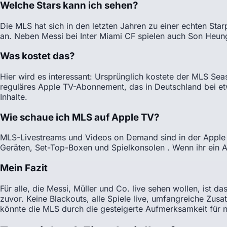
Welche Stars kann ich sehen?
Die MLS hat sich in den letzten Jahren zu einer echten St
an. Neben Messi bei Inter Miami CF spielen auch Son Heun
Was kostet das?
Hier wird es interessant: Ursprünglich kostete der MLS Se
reguläres Apple TV-Abonnement, das in Deutschland bei et
Inhalte.
Wie schaue ich MLS auf Apple TV?
MLS-Livestreams und Videos on Demand sind in der Apple 
Geräten, Set-Top-Boxen und Spielkonsolen . Wenn ihr ein A
Mein Fazit
Für alle, die Messi, Müller und Co. live sehen wollen, ist 
zuvor. Keine Blackouts, alle Spiele live, umfangreiche Zus
könnte die MLS durch die gesteigerte Aufmerksamkeit für 