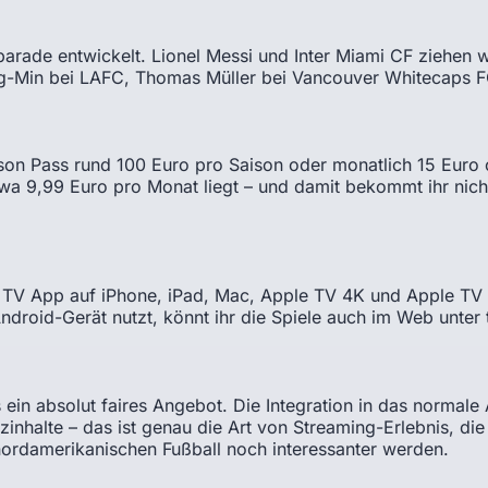
arparade entwickelt. Lionel Messi und Inter Miami CF ziehe
g-Min bei LAFC, Thomas Müller bei Vancouver Whitecaps FC 
ason Pass rund 100 Euro pro Saison oder monatlich 15 Euro
wa 9,99 Euro pro Monat liegt – und damit bekommt ihr nich
TV App auf iPhone, iPad, Mac, Apple TV 4K und Apple TV 
ndroid-Gerät nutzt, könnt ihr die Spiele auch im Web unter
das ein absolut faires Angebot. Die Integration in das norma
atzinhalte – das ist genau die Art von Streaming-Erlebnis, 
nordamerikanischen Fußball noch interessanter werden.