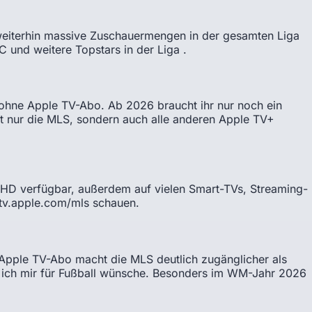
n weiterhin massive Zuschauermengen in der gesamten Liga
und weitere Topstars in der Liga .
 ohne Apple TV-Abo. Ab 2026 braucht ihr nur noch ein
t nur die MLS, sondern auch alle anderen Apple TV+
HD verfügbar, außerdem auf vielen Smart-TVs, Streaming-
 tv.apple.com/mls schauen.
le Apple TV-Abo macht die MLS deutlich zugänglicher als
die ich mir für Fußball wünsche. Besonders im WM-Jahr 2026