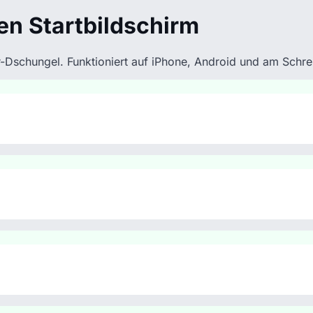
en Startbildschirm
r-Dschungel. Funktioniert auf iPhone, Android und am Schr