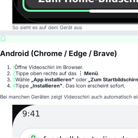
So sieht es auf dem Gerät aus
Android (Chrome / Edge / Brave)
1
Öffne Videoschiri im Browser.
2
Tippe oben rechts auf das
⋮ Menü
.
3
Wähle
„App installieren"
oder
„Zum Startbildschir
4
Tippe
„Installieren"
. Das Icon erscheint sofort.
Bei manchen Geräten zeigt Videoschiri auch automatisch ei