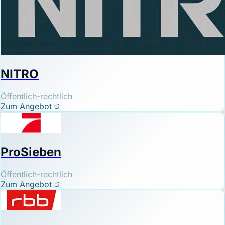
NITRO
Öffentlich-rechtlich
Zum Angebot
ProSieben
Öffentlich-rechtlich
Zum Angebot