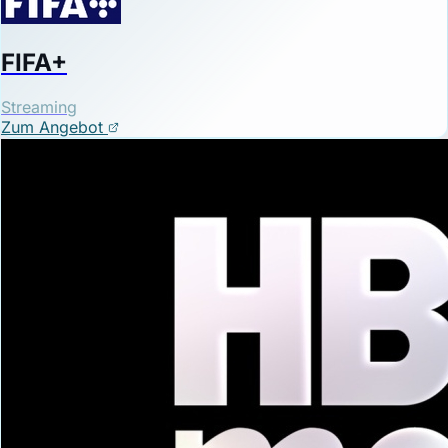
FIFA+
Streaming
Zum Angebot