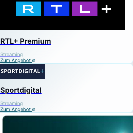
RTL+ Premium
Streaming
Zum Angebot
Sportdigital
Streaming
Zum Angebot