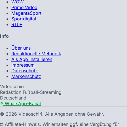
WOW
Prime Video
MagentaSport
Sportdigital
RTL+
Info
Über uns
Redaktionelle Methodik
Als App installieren
Impressum
Datenschutz
Markenschutz
Videoschiri
Redaktion Fußball-Streaming
Deutschland
WhatsApp-Kanal
©
2026
Videoschiri. Alle Angaben ohne Gewähr.
Affiliate-Hinweis: Wir erhalten ggf. eine Vergütung für