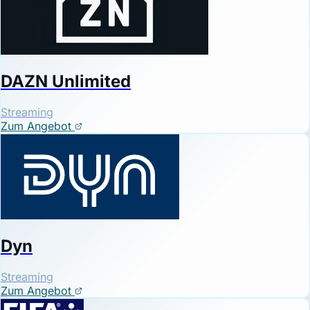
DAZN Unlimited
Streaming
Zum Angebot
Dyn
Streaming
Zum Angebot