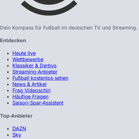
Dein Kompass für Fußball im deutschen TV und Streaming.
Entdecken
Heute live
Wettbewerbe
Klassiker & Derbys
Streaming-Anbieter
Fußball kostenlos sehen
News & Artikel
Frag Videoschiri
Häufige Fragen
Saison-Spar-Assistent
Top-Anbieter
DAZN
Sky