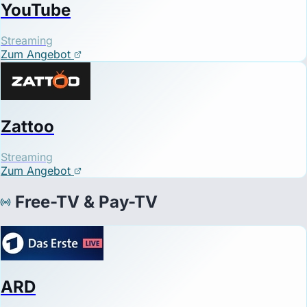
YouTube
Streaming
Zum Angebot
Zattoo
Streaming
Zum Angebot
Free-TV & Pay-TV
ARD