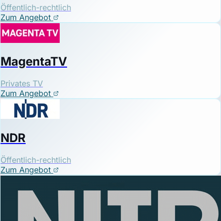
Öffentlich-rechtlich
Zum Angebot
MagentaTV
Privates TV
Zum Angebot
NDR
Öffentlich-rechtlich
Zum Angebot