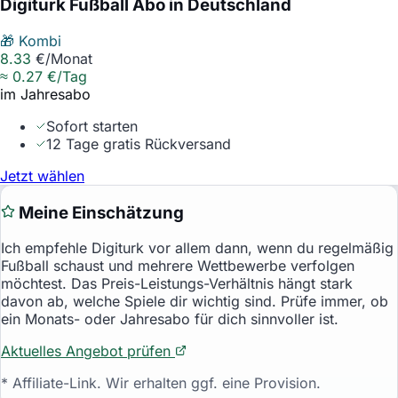
Digiturk Fußball Abo in Deutschland
🎁 Kombi
8.33
€/Monat
≈
0.27
€/Tag
im Jahresabo
Sofort starten
12 Tage gratis Rückversand
Jetzt wählen
Meine Einschätzung
Ich empfehle
Digiturk
vor allem dann, wenn du regelmäßig
Fußball schaust und mehrere Wettbewerbe verfolgen
möchtest. Das Preis-Leistungs-Verhältnis hängt stark
davon ab, welche Spiele dir wichtig sind. Prüfe immer, ob
ein Monats- oder Jahresabo für dich sinnvoller ist.
Aktuelles Angebot prüfen
* Affiliate-Link. Wir erhalten ggf. eine Provision.