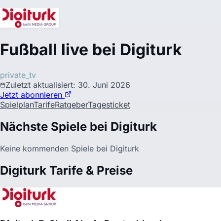
Fußball live bei
Digiturk
private_tv
Zuletzt aktualisiert
:
30. Juni 2026
Jetzt abonnieren
Spielplan
Tarife
Ratgeber
Tagesticket
Nächste Spiele bei Digiturk
Keine kommenden Spiele bei
Digiturk
Digiturk Tarife & Preise