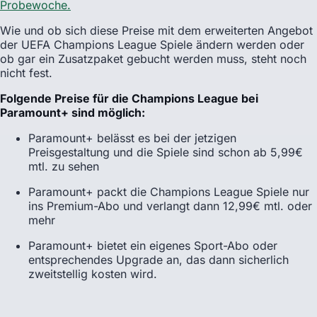
Probewoche.
Wie und ob sich diese Preise mit dem erweiterten Angebot
der UEFA Champions League Spiele ändern werden oder
ob gar ein Zusatzpaket gebucht werden muss, steht noch
nicht fest.
Folgende Preise für die Champions League bei
Paramount+ sind möglich:
Paramount+ belässt es bei der jetzigen
Preisgestaltung und die Spiele sind schon ab 5,99€
mtl. zu sehen
Paramount+ packt die Champions League Spiele nur
ins Premium-Abo und verlangt dann 12,99€ mtl. oder
mehr
Paramount+ bietet ein eigenes Sport-Abo oder
entsprechendes Upgrade an, das dann sicherlich
zweitstellig kosten wird.