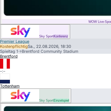
WOW Live-Spor
Sky Sport
Konferenz
Premier League
Kostenpflichtig
Sa., 22.08.2026,
18:30
Spieltag 1
·
Brentford Community Stadium
Brentford
–:–
Tottenham
Sky Sport
Einzelspiel