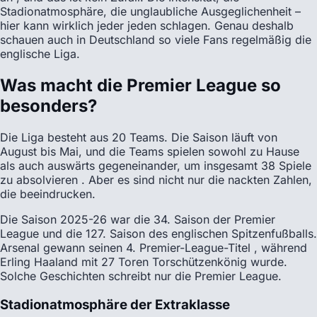
Stadionatmosphäre, die unglaubliche Ausgeglichenheit –
hier kann wirklich jeder jeden schlagen. Genau deshalb
schauen auch in Deutschland so viele Fans regelmäßig die
englische Liga.
Was macht die Premier League so
besonders?
Die Liga besteht aus 20 Teams. Die Saison läuft von
August bis Mai, und die Teams spielen sowohl zu Hause
als auch auswärts gegeneinander, um insgesamt 38 Spiele
zu absolvieren . Aber es sind nicht nur die nackten Zahlen,
die beeindrucken.
Die Saison 2025-26 war die 34. Saison der Premier
League und die 127. Saison des englischen Spitzenfußballs.
Arsenal gewann seinen 4. Premier-League-Titel , während
Erling Haaland mit 27 Toren Torschützenkönig wurde.
Solche Geschichten schreibt nur die Premier League.
Stadionatmosphäre der Extraklasse