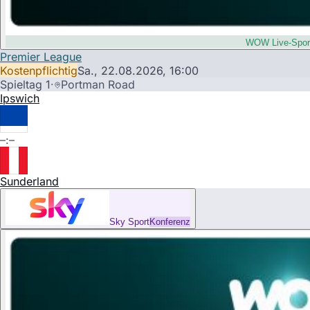
WOW Live-Spor
Premier League
Kostenpflichtig
Sa., 22.08.2026,
16:00
Spieltag 1
·
Portman Road
Ipswich
–:–
Sunderland
Sky Sport
Konferenz