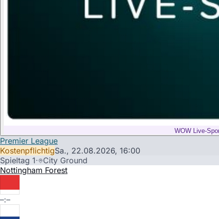
WOW Live-Spor
Premier League
Kostenpflichtig
Sa., 22.08.2026,
16:00
Spieltag 1
·
City Ground
Nottingham Forest
–:–