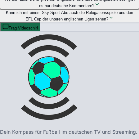
es nur deutsche Kommentare?
Kann ich mit einem Sky Sport Abo auch die Relegationsspiele und den
EFL Cup der unteren englischen Ligen sehen?
Frag Videoschiri
Dein Kompass für Fußball im deutschen TV und Streaming.