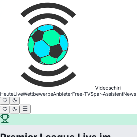
Videoschiri
Heute
Live
Wettbewerbe
Anbieter
Free-TV
Spar-Assistent
News