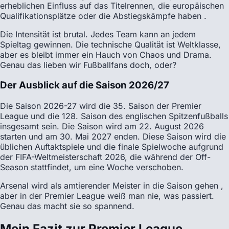
erheblichen Einfluss auf das Titelrennen, die europäischen
Qualifikationsplätze oder die Abstiegskämpfe haben .
Die Intensität ist brutal. Jedes Team kann an jedem
Spieltag gewinnen. Die technische Qualität ist Weltklasse,
aber es bleibt immer ein Hauch von Chaos und Drama.
Genau das lieben wir Fußballfans doch, oder?
Der Ausblick auf die Saison 2026/27
Die Saison 2026-27 wird die 35. Saison der Premier
League und die 128. Saison des englischen Spitzenfußballs
insgesamt sein. Die Saison wird am 22. August 2026
starten und am 30. Mai 2027 enden. Diese Saison wird die
üblichen Auftaktspiele und die finale Spielwoche aufgrund
der FIFA-Weltmeisterschaft 2026, die während der Off-
Season stattfindet, um eine Woche verschoben.
Arsenal wird als amtierender Meister in die Saison gehen ,
aber in der Premier League weiß man nie, was passiert.
Genau das macht sie so spannend.
Mein Fazit zur Premier League