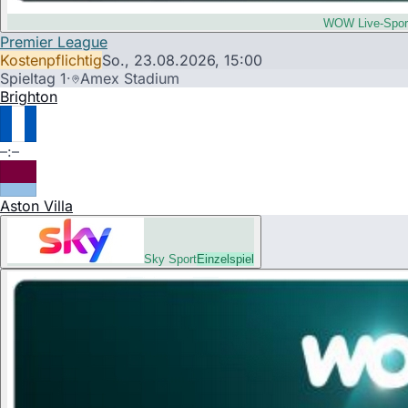
WOW Live-Spor
Premier League
Kostenpflichtig
So., 23.08.2026,
15:00
Spieltag 1
·
Amex Stadium
Brighton
–:–
Aston Villa
Sky Sport
Einzelspiel