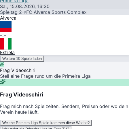
Primeira Liga
Sa., 15.08.2026,
16:30
Spieltag 2
·
FC Alverca Sports Complex
Alverca
–:–
Estrela
Weitere 10 Spiele laden
Frag Videoschiri
Stell eine Frage rund um die Primeira Liga
Frag Videoschiri
Frag mich nach Spielzeiten, Sendern, Preisen oder wo dein
Verein heute läuft.
Welche Primeira Liga-Spiele kommen diese Woche?