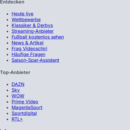
Entdecken
Heute live
Wettbewerbe
Klassiker & Derbys
Streaming-Anbieter
Fußball kostenlos sehen
News & Artikel
Frag Videoschiri
Häufige Fragen
Saison-Spar-Assistent
Top-Anbieter
DAZN
Sky
WOW
Prime Video
MagentaSport
Sportdigital
RTL+