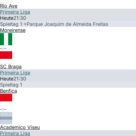
Rio Ave
Primeira Liga
Heute
21:30
Spieltag 1
·
Parque Joaquim de Almeida Freitas
Moreirense
–:–
SC Braga
Primeira Liga
Heute
21:30
Spieltag 1
Benfica
–:–
Academico Viseu
Primeira Liga