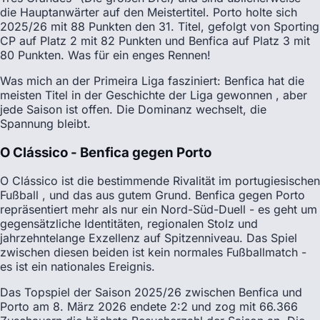
die Hauptanwärter auf den Meistertitel. Porto holte sich
2025/26 mit 88 Punkten den 31. Titel, gefolgt von Sporting
CP auf Platz 2 mit 82 Punkten und Benfica auf Platz 3 mit
80 Punkten. Was für ein enges Rennen!
Was mich an der Primeira Liga fasziniert: Benfica hat die
meisten Titel in der Geschichte der Liga gewonnen , aber
jede Saison ist offen. Die Dominanz wechselt, die
Spannung bleibt.
O Clássico - Benfica gegen Porto
O Clássico ist die bestimmende Rivalität im portugiesischen
Fußball , und das aus gutem Grund. Benfica gegen Porto
repräsentiert mehr als nur ein Nord-Süd-Duell - es geht um
gegensätzliche Identitäten, regionalen Stolz und
jahrzehntelange Exzellenz auf Spitzenniveau. Das Spiel
zwischen diesen beiden ist kein normales Fußballmatch -
es ist ein nationales Ereignis.
Das Topspiel der Saison 2025/26 zwischen Benfica und
Porto am 8. März 2026 endete 2:2 und zog mit 66.366