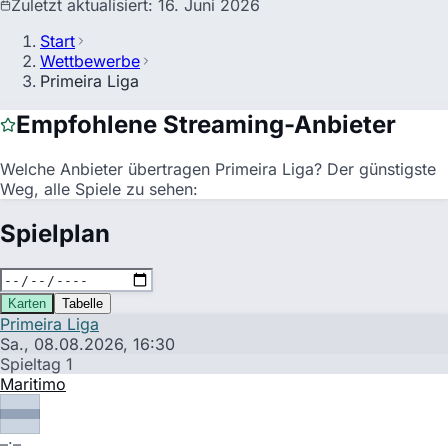
Zuletzt aktualisiert
:
16. Juni 2026
Start
Wettbewerbe
Primeira Liga
Empfohlene Streaming-Anbieter
Welche Anbieter übertragen
Primeira Liga
? Der günstigste
Weg, alle Spiele zu sehen:
Spielplan
Karten
Tabelle
Primeira Liga
Sa., 08.08.2026,
16:30
Spieltag 1
Maritimo
–:–